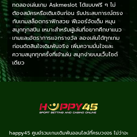
ทดลองเล่นเกม Askmeslot ได้แบบฟรี ๆ ไม่
ต้องสมัครหรือเติมเงินก่อน รับประสบการณ์ตรง
กับเกมสล็อตกราฟิกสวย ฟีเจอร์จัดเต็ม หมุน
สนุกทุกสปิน เหมาะสำหรับผู้เล่นที่อยากศึกษาแนว
เกมและอัตราการแจกรางวัล ลองเล่นได้ทุกเกม
ก่อนตัดสินใจเดิมพันจริง เพิ่มความมั่นใจและ
ความสนุกทุกครั้งที่เข้าเล่น สนุกง่ายบนเว็บไซต์
เดียว
happy45 ศูนย์รวมเกมเดิมพันออนไลน์ที่ครบวงจร ไม่ว่าจะ