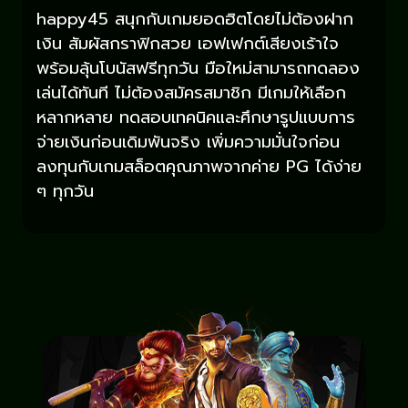
happy45 สนุกกับเกมยอดฮิตโดยไม่ต้องฝาก
เงิน สัมผัสกราฟิกสวย เอฟเฟกต์เสียงเร้าใจ
พร้อมลุ้นโบนัสฟรีทุกวัน มือใหม่สามารถทดลอง
เล่นได้ทันที ไม่ต้องสมัครสมาชิก มีเกมให้เลือก
หลากหลาย ทดสอบเทคนิคและศึกษารูปแบบการ
จ่ายเงินก่อนเดิมพันจริง เพิ่มความมั่นใจก่อน
ลงทุนกับเกมสล็อตคุณภาพจากค่าย PG ได้ง่าย
ๆ ทุกวัน