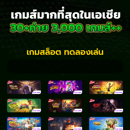
เกมสล็อต ทดลองเล่น