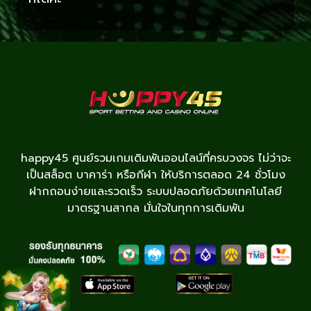
happy45 ศูนย์รวมเกมเดิมพันออนไลน์ที่ครบวงจร ไม่ว่าจะ
เป็นสล็อต บาคาร่า หรือกีฬา ให้บริการตลอด 24 ชั่วโมง
ฝากถอนง่ายและรวดเร็ว ระบบปลอดภัยด้วยเทคโนโลยี
มาตรฐานสากล มั่นใจในทุกการเดิมพัน