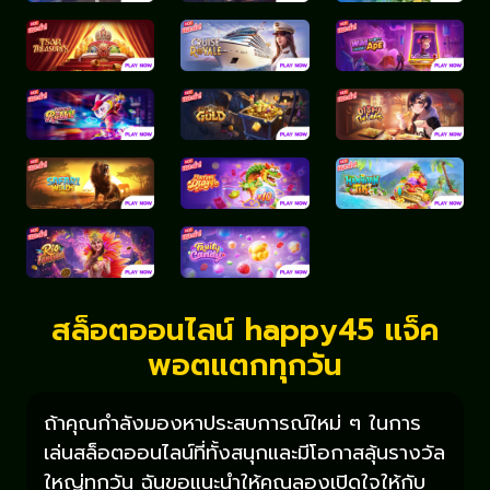
สล็อตออนไลน์ happy45 แจ็ค
พอตแตกทุกวัน
ถ้าคุณกำลังมองหาประสบการณ์ใหม่ ๆ ในการ
เล่นสล็อตออนไลน์ที่ทั้งสนุกและมีโอกาสลุ้นรางวัล
ใหญ่ทุกวัน ฉันขอแนะนำให้คุณลองเปิดใจให้กับ